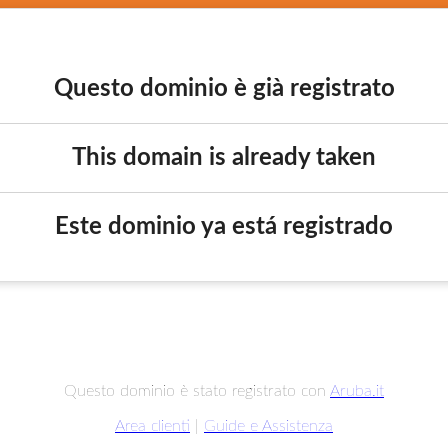
Questo dominio è già registrato
This domain is already taken
Este dominio ya está registrado
Questo dominio è stato registrato con
Aruba.it
Area clienti
|
Guide e Assistenza